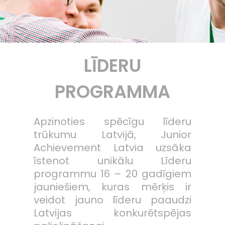
LĪDERU
PROGRAMMA
Apzinoties spēcīgu līderu
trūkumu Latvijā, Junior
Achievement Latvia uzsāka
īstenot unikālu Līderu
programmu 16 – 20 gadīgiem
jauniešiem, kuras mērķis ir
veidot jauno līderu paaudzi
Latvijas konkurētspējas