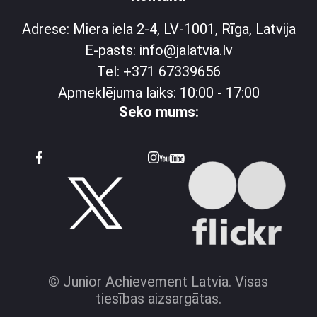
Adrese: Miera iela 2-4, LV-1001, Rīga, Latvija
E-pasts: info@jalatvia.lv
Tel: +371 67339656
Apmeklējuma laiks: 10:00 - 17:00
Seko mums:
© Junior Achievement Latvia. Visas
tiesības aizsargātas.