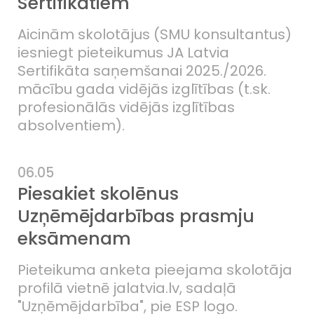
Sertifikātiem
Aicinām skolotājus (SMU konsultantus)
iesniegt pieteikumus JA Latvia
Sertifikāta saņemšanai 2025./2026.
mācību gada vidējās izglītības (t.sk.
profesionālās vidējās izglītības
absolventiem).
06.05
Piesakiet skolēnus
Uzņēmējdarbības prasmju
eksāmenam
Pieteikuma anketa pieejama skolotāja
profilā vietnē jalatvia.lv, sadaļā
"Uzņēmējdarbība", pie ESP logo.