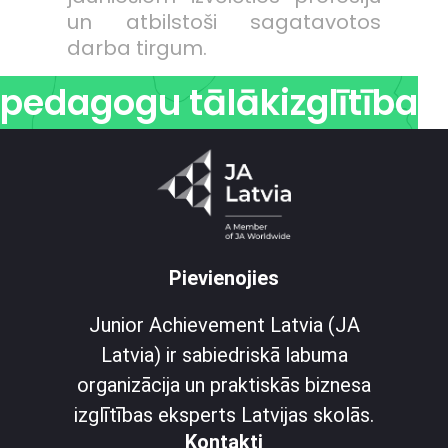
un atbilstoši sagatavotos
darba tirgum.
pedagogu tālākizglītība
Pievienojies
Junior Achievement Latvia (JA
Latvia) ir sabiedriskā labuma
organizācija un praktiskās biznesa
izglītības eksperts Latvijas skolās.
Kontakti