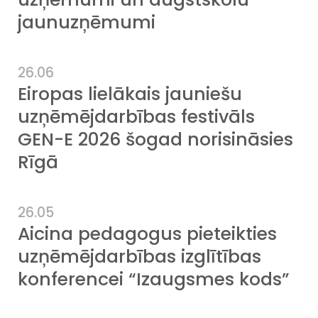
jaunuzņēmumi
26.06
Eiropas lielākais jauniešu
uzņēmējdarbības festivāls
GEN-E 2026 šogad norisināsies
Rīgā
26.05
Aicina pedagogus pieteikties
uzņēmējdarbības izglītības
konferencei “Izaugsmes kods”