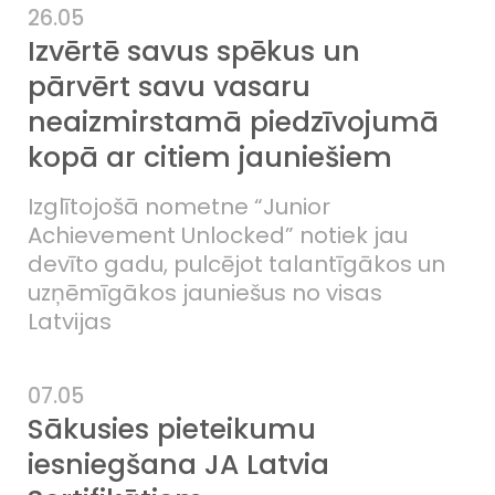
26.05
Izvērtē savus spēkus un
pārvērt savu vasaru
neaizmirstamā piedzīvojumā
kopā ar citiem jauniešiem
Izglītojošā nometne “Junior
Achievement Unlocked” notiek jau
devīto gadu, pulcējot talantīgākos un
uzņēmīgākos jauniešus no visas
Latvijas
07.05
Sākusies pieteikumu
iesniegšana JA Latvia