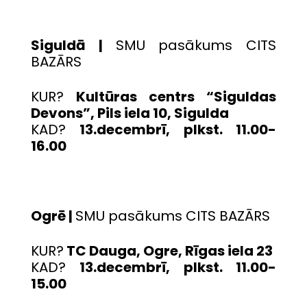
Siguldā |
SMU pasākums CITS
BAZĀRS
KUR?
Kultūras centrs “Siguldas
Devons”, Pils iela 10, Sigulda
KAD?
13.decembrī, plkst. 11.00-
16.00
Ogrē |
SMU pasākums CITS BAZĀRS
KUR?
TC Dauga, Ogre, Rīgas iela 23
KAD?
13.decembrī, plkst. 11.00-
15.00