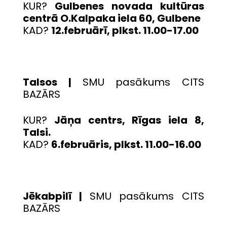
KUR?
Gulbenes novada kultūras
centrā O.Kalpaka iela 60, Gulbene
KAD?
12.februārī, plkst. 11.00-17.00
Talsos |
SMU pasākums CITS
BAZĀRS
KUR?
Jāņa centrs, Rīgas iela 8,
Talsi.
KAD?
6.februāris, plkst. 11.00-16.00
Jēkabpilī |
SMU pasākums CITS
BAZĀRS