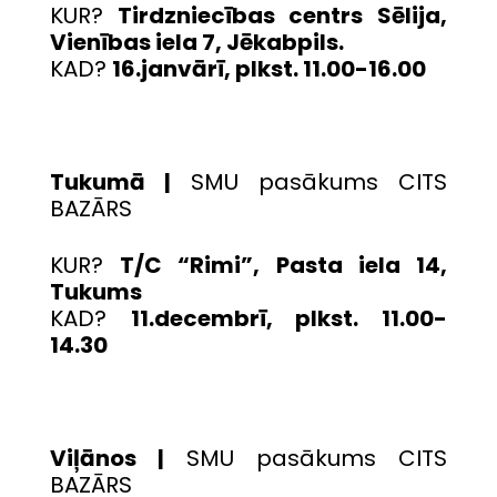
KUR?
Tirdzniecības centrs Sēlija,
Vienības iela 7, Jēkabpils.
KAD?
16.janvārī, plkst. 11.00-16.00
Tukumā |
SMU pasākums CITS
BAZĀRS
KUR?
T/C “Rimi”, Pasta iela 14,
Tukums
KAD?
11.decembrī, plkst. 11.00-
14.30
Viļānos |
SMU pasākums CITS
BAZĀRS