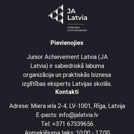
Pievienojies
Junior Achievement Latvia (JA
Latvia) ir sabiedriskā labuma
organizācija un praktiskās biznesa
izglītības eksperts Latvijas skolās.
Kontakti
Adrese: Miera iela 2-4, LV-1001, Rīga, Latvija
E-pasts: info@jalatvia.lv
Tel: +371 67339656
Apmeklējuma laiks: 10:00 - 17:00