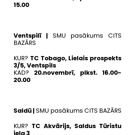
15.00
Ventspilī |
SMU pasākums CITS
BAZĀRS
KUR?
TC Tobago, Lielais prospekts
3/5, Ventspils
KAD?
20.novembrī, plkst. 16.00-
20.00
Saldū |
SMU pasākums CITS BAZĀRS
KUR?
TC Akvārijs, Saldus Tūristu
iela 3