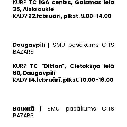
KUR?
TC IGA centrs, Gaismas iela
35, Aizkraukle
KAD?
22.februārī, plkst. 9.00-14.00
Daugavpilī |
SMU pasākums CITS
BAZĀRS
KUR?
TC "Ditton", Cietokšņa ielā
60, Daugavpilī
KAD?
14.februārī, plkst. 10.00-16.00
Bauskā |
SMU pasākums CITS
BAZĀRS