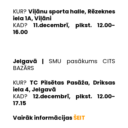
KUR?
Viļānu sporta halle, Rēzeknes
iela 1A, Viļāni
KAD?
11.decembrī, plkst. 12.00-
16.00
Jelgavā |
SMU pasākums CITS
BAZĀRS
KUR?
TC Pilsētas Pasāža,
Driksas
iela 4, Jelgavā
KAD?
12.decembrī, plkst. 12.00-
17.15
Vairāk informācijas
ŠEIT