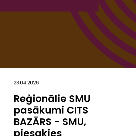
23.04.2026
Reģionālie SMU
pasākumi CITS
BAZĀRS - SMU,
piesakies