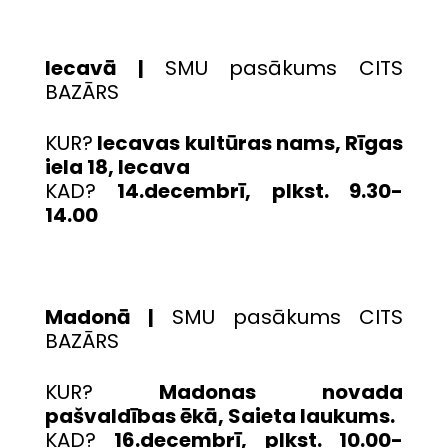
Iecavā |
SMU pasākums CITS
BAZĀRS
KUR?
Iecavas kultūras nams, Rīgas
iela 18, Iecava
KAD?
14.decembrī, plkst. 9.30-
14.00
Madonā |
SMU pasākums CITS
BAZĀRS
KUR?
Madonas novada
pašvaldības ēkā, Saieta laukums.
KAD?
16.decembrī, plkst. 10.00-