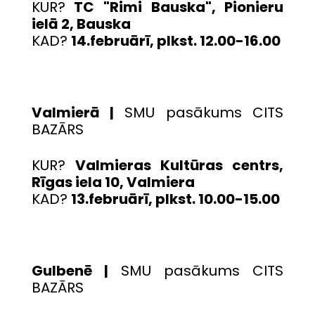
KUR?
TC "Rimi Bauska", Pionieru
ielā 2, Bauska
KAD?
14.februārī, plkst. 12.00-16.00
Valmierā |
SMU pasākums CITS
BAZĀRS
KUR?
Valmieras Kultūras centrs,
Rīgas iela 10, Valmiera
KAD?
13.februārī, plkst. 10.00-15.00
Gulbenē |
SMU pasākums CITS
BAZĀRS