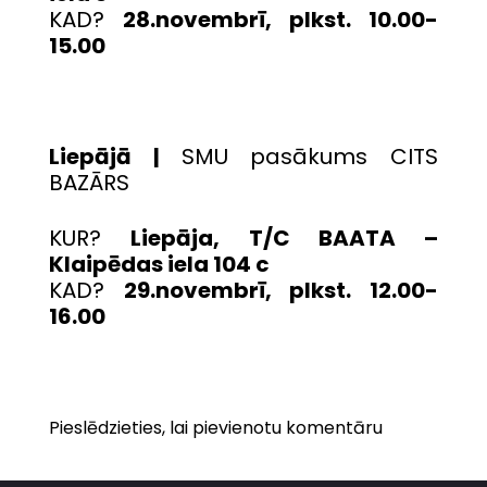
KAD?
28.novembrī, plkst. 10.00-
15.00
Liepājā |
SMU pasākums CITS
BAZĀRS
KUR?
Liepāja, T/C BAATA –
Klaipēdas iela 104 c
KAD?
29.novembrī, plkst. 12.00-
16.00
Pieslēdzieties, lai pievienotu komentāru