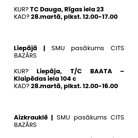
KUR?
TC Dauga, Rīgas iela 23
KAD?
28.martā, plkst. 12.00-17.00
Liepājā |
SMU pasākums CITS
BAZĀRS
KUR?
Liepāja, T/C BAATA –
Klaipēdas iela 104 c
KAD?
28.martā, plkst. 12.00-16.00
Aizkrauklē |
SMU pasākums CITS
BAZĀRS