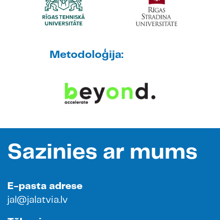
Metodoloģija:
Sazinies ar mums
E-pasta adrese
jal@jalatvia.lv