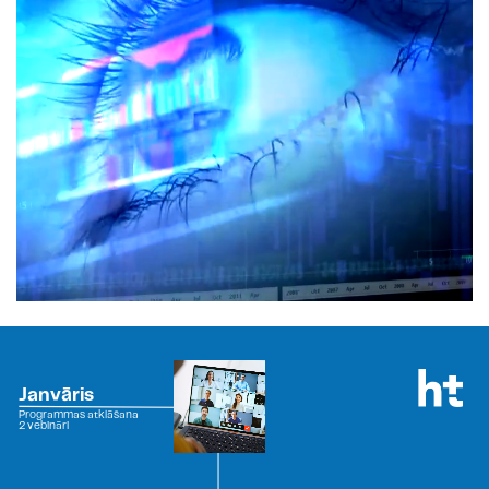
Janvāris
Programmas atklāšana
2 vebināri