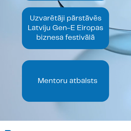
Uzvarētāji pārstāvēs
Latviju Gen-E
Eiropas
biznesa festivālā
Mentoru atbalsts