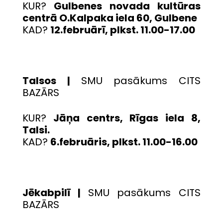
KUR?
Gulbenes novada kultūras
centrā O.Kalpaka iela 60, Gulbene
KAD?
12.februārī, plkst. 11.00-17.00
Talsos |
SMU pasākums CITS
BAZĀRS
KUR?
Jāņa centrs, Rīgas iela 8,
Talsi.
KAD?
6.februāris, plkst. 11.00-16.00
Jēkabpilī |
SMU pasākums CITS
BAZĀRS