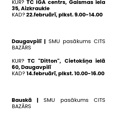
KUR?
TC IGA centrs, Gaismas iela
35, Aizkraukle
KAD?
22.februārī, plkst. 9.00-14.00
Daugavpilī |
SMU pasākums CITS
BAZĀRS
KUR?
TC "Ditton", Cietokšņa ielā
60, Daugavpilī
KAD?
14.februārī, plkst. 10.00-16.00
Bauskā |
SMU pasākums CITS
BAZĀRS