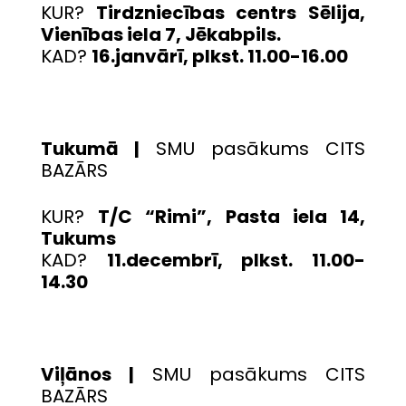
KUR?
Tirdzniecības centrs Sēlija,
Vienības iela 7, Jēkabpils.
KAD?
16.janvārī, plkst. 11.00-16.00
Tukumā |
SMU pasākums CITS
BAZĀRS
KUR?
T/C “Rimi”, Pasta iela 14,
Tukums
KAD?
11.decembrī, plkst. 11.00-
14.30
Viļānos |
SMU pasākums CITS
BAZĀRS