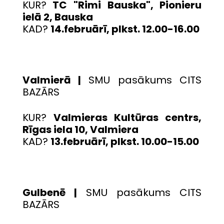
KUR?
TC "Rimi Bauska", Pionieru
ielā 2, Bauska
KAD?
14.februārī, plkst. 12.00-16.00
Valmierā |
SMU pasākums CITS
BAZĀRS
KUR?
Valmieras Kultūras centrs,
Rīgas iela 10, Valmiera
KAD?
13.februārī, plkst. 10.00-15.00
Gulbenē |
SMU pasākums CITS
BAZĀRS