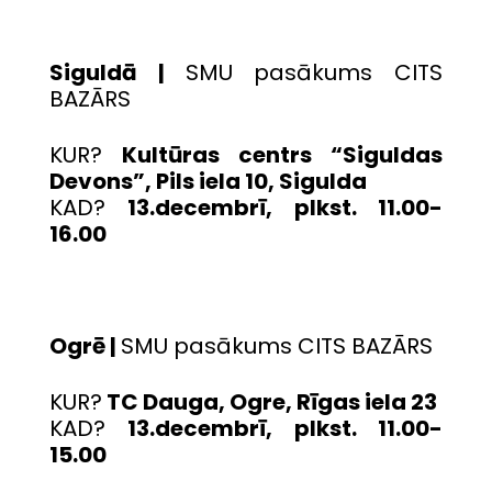
Siguldā |
SMU pasākums CITS
BAZĀRS
KUR?
Kultūras centrs “Siguldas
Devons”, Pils iela 10, Sigulda
KAD?
13.decembrī, plkst. 11.00-
16.00
Ogrē |
SMU pasākums CITS BAZĀRS
KUR?
TC Dauga, Ogre, Rīgas iela 23
KAD?
13.decembrī, plkst. 11.00-
15.00