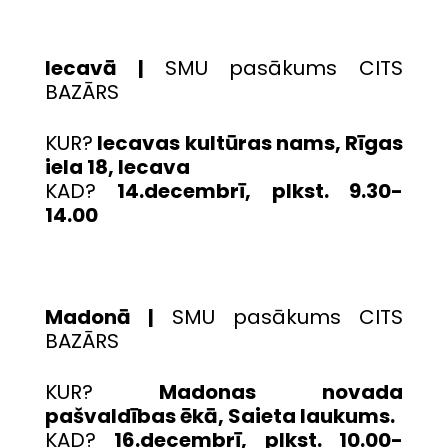
Iecavā |
SMU pasākums CITS
BAZĀRS
KUR?
Iecavas kultūras nams, Rīgas
iela 18, Iecava
KAD?
14.decembrī, plkst. 9.30-
14.00
Madonā |
SMU pasākums CITS
BAZĀRS
KUR?
Madonas novada
pašvaldības ēkā, Saieta laukums.
KAD?
16.decembrī, plkst. 10.00-