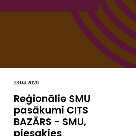
23.04.2026
Reģionālie SMU
pasākumi CITS
BAZĀRS - SMU,
piesakies