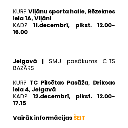
KUR?
Viļānu sporta halle, Rēzeknes
iela 1A, Viļāni
KAD?
11.decembrī, plkst. 12.00-
16.00
Jelgavā |
SMU pasākums CITS
BAZĀRS
KUR?
TC Pilsētas Pasāža,
Driksas
iela 4, Jelgavā
KAD?
12.decembrī, plkst. 12.00-
17.15
Vairāk informācijas
ŠEIT