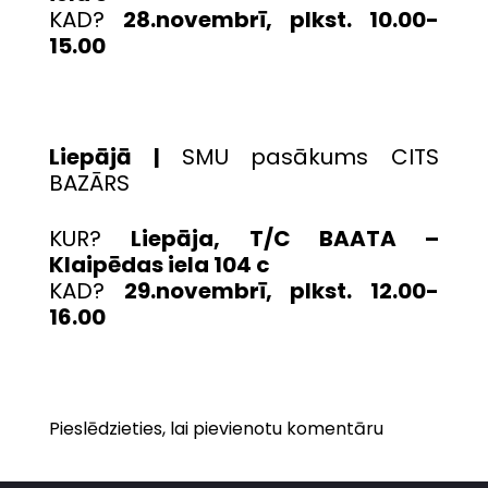
KAD?
28.novembrī, plkst. 10.00-
15.00
Liepājā |
SMU pasākums CITS
BAZĀRS
KUR?
Liepāja, T/C BAATA –
Klaipēdas iela 104 c
KAD?
29.novembrī, plkst. 12.00-
16.00
Pieslēdzieties, lai pievienotu komentāru