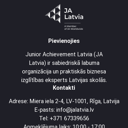
Pievienojies
Junior Achievement Latvia (JA
Latvia) ir sabiedriskā labuma
organizācija un praktiskās biznesa
izglītības eksperts Latvijas skolās.
Kontakti
Adrese: Miera iela 2-4, LV-1001, Rīga, Latvija
E-pasts: info@jalatvia.lv
Tel: +371 67339656
Apmeklējuma laiks: 10:00 - 17:00