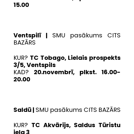
15.00
Ventspilī |
SMU pasākums CITS
BAZĀRS
KUR?
TC Tobago, Lielais prospekts
3/5, Ventspils
KAD?
20.novembrī, plkst. 16.00-
20.00
Saldū |
SMU pasākums CITS BAZĀRS
KUR?
TC Akvārijs, Saldus Tūristu
iela 3