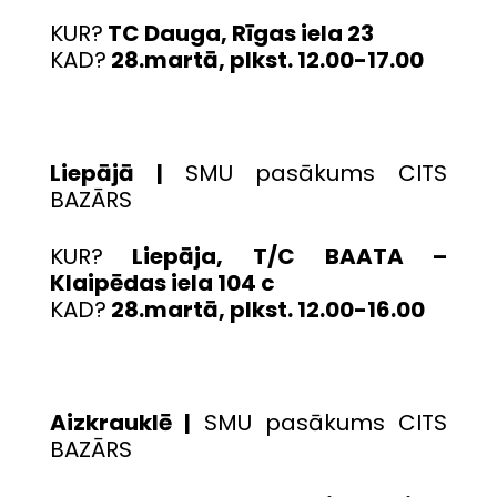
KUR?
TC Dauga, Rīgas iela 23
KAD?
28.martā, plkst. 12.00-17.00
Liepājā |
SMU pasākums CITS
BAZĀRS
KUR?
Liepāja, T/C BAATA –
Klaipēdas iela 104 c
KAD?
28.martā, plkst. 12.00-16.00
Aizkrauklē |
SMU pasākums CITS
BAZĀRS